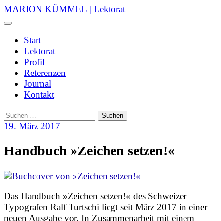
Skip
MARION KÜMMEL | Lektorat
to
Menu
content
Start
Lektorat
Profil
Referenzen
Journal
Kontakt
Suchen
nach:
19. März 2017
Handbuch »Zeichen setzen!«
Das Handbuch »Zeichen setzen!« des Schweizer
Typografen Ralf Turtschi liegt seit März 2017 in einer
neuen Ausgabe vor. In Zusammenarbeit mit einem