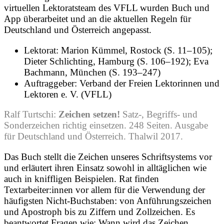
virtuellen Lektoratsteam des VFLL wurden Buch und
App überarbeitet und an die aktuellen Regeln für
Deutschland und Österreich angepasst.
Lektorat: Marion Kümmel, Rostock (S. 11–105);
Dieter Schlichting, Hamburg (S. 106–192); Eva
Bachmann, München (S. 193–247)
Auftraggeber: Verband der Freien Lektorinnen und
Lektoren e. V. (VFLL)
Ralf Turtschi:
Zeichen setzen!
Satz-, Begriffs- und
Sonderzeichen richtig einsetzen. 248 Seiten. Ausgabe
für Deutschland und Österreich. Thalwil 2017.
Das Buch stellt die Zeichen unseres Schriftsystems vor
und erläutert ihren Einsatz sowohl in alltäglichen wie
auch in kniffligen Beispielen. Rat finden
Textarbeiter:innen vor allem für die Verwendung der
häufigsten Nicht-Buchstaben: von Anführungszeichen
und Apostroph bis zu Ziffern und Zollzeichen. Es
beantwortet Fragen wie: Wann wird das Zeichen