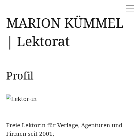
ME
Skip
MARION KÜMMEL
to
content
| Lektorat
Profil
Freie Lektorin für Verlage, Agenturen und
Firmen seit 2001;